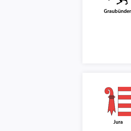
Graubünde
Jura