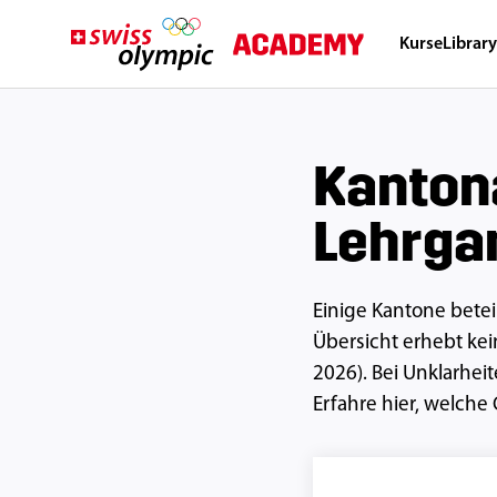
Kurse
Librar
Kanton
Lehrga
Einige Kantone betei
Übersicht erhebt kein
2026). Bei Unklarhei
Erfahre
hier
, welche