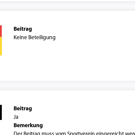
Beitrag
Keine Beteiligung
Beitrag
Ja
Bemerkung
Der Beitrag muss vom Sportverein eingereicht we