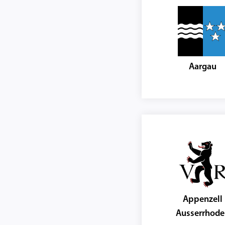
Aargau
Appenzell
Ausserrhod