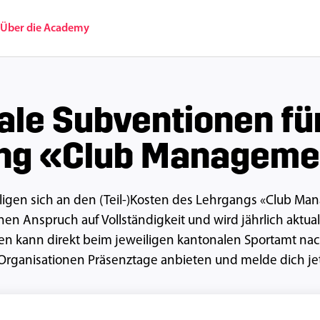
y
Über die Academy
ale Subventionen fü
ng «Club Managem
ligen sich an den (Teil-)Kosten des Lehrgangs «Club M
en Anspruch auf Vollständigkeit und wird jährlich aktuali
ten kann direkt beim jeweiligen kantonalen Sportamt na
 Organisationen Präsenztage anbieten und melde dich jet