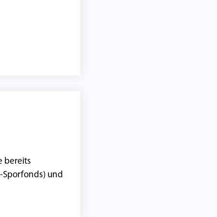
e bereits
s-Sporfonds) und