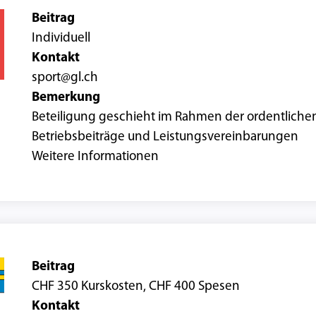
Beitrag
Individuell
Kontakt
sport@gl.ch
Bemerkung
Beteiligung geschieht im Rahmen der ordentliche
Betriebsbeiträge und Leistungsvereinbarungen
Weitere Informationen
Beitrag
CHF 350 Kurskosten, CHF 400 Spesen
Kontakt