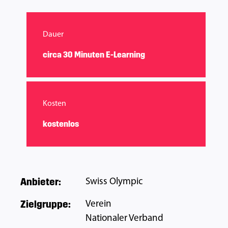
Dauer
circa 30 Minuten E-Learning
Kosten
kostenlos
Anbieter
:
Swiss Olympic
Zielgruppe
:
Verein
Nationaler Verband