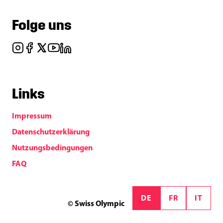
Folge uns
Links
Impressum
Datenschutzerklärung
Nutzungsbedingungen
FAQ
DE
FR
IT
© Swiss Olympic