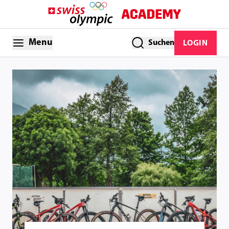
Menu
Suchen
LOGIN